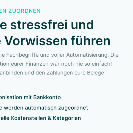
EN ZUORDNEN
e stressfrei und
 Vorwissen führen
he Fachbegriffe und voller Automatisierung. Die
on eurer Finanzen war noch nie so einfach!
anbinden und den Zahlungen eure Belege
onisation mit Bankkonto
ge werden automatisch zugeordnet
uelle Kostenstellen & Kategorien