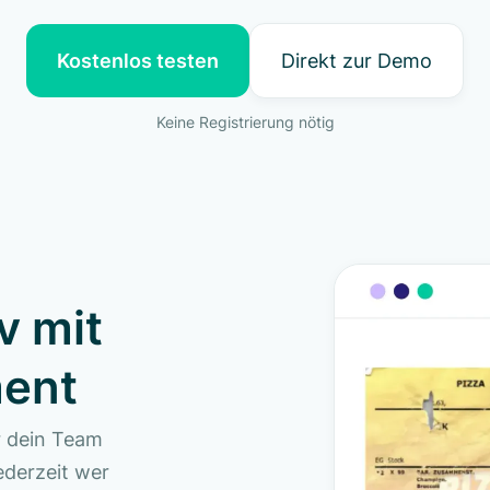
Kostenlos testen
Direkt zur Demo
Keine Registrierung nötig
v mit
ent
r dein Team
ederzeit wer