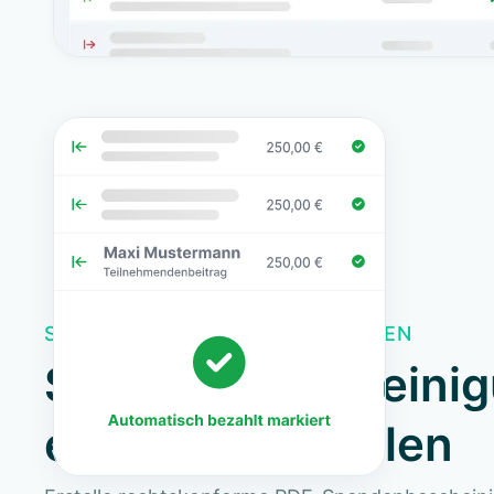
SPENDEN UND BESCHEINIGUNGEN
Spendenbescheini
einfach ausstellen