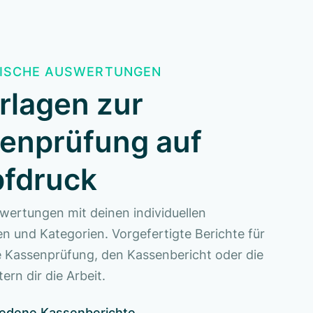
ISCHE AUSWERTUNGEN
rlagen zur
enprüfung auf
fdruck
swertungen mit deinen individuellen
en und Kategorien. Vorgefertigte Berichte für
he Kassenprüfung, den Kassenbericht oder die
ern dir die Arbeit.
iedene Kassenberichte