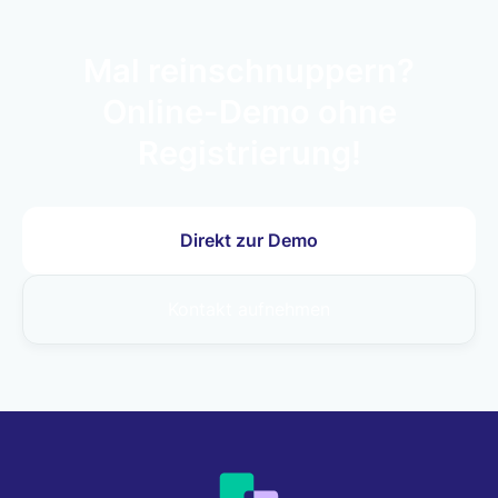
Mal reinschnuppern?
Online-Demo ohne
Registrierung!
Direkt zur Demo
Kontakt aufnehmen