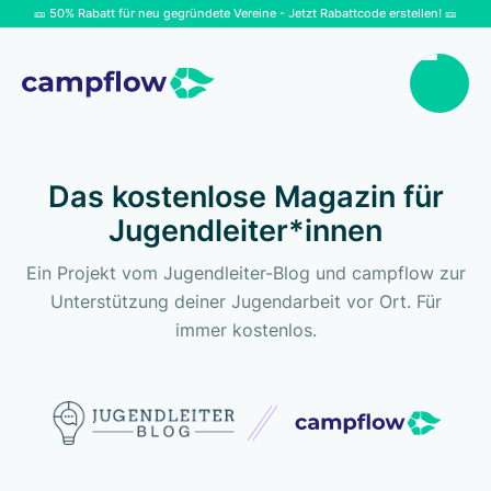
🎫 50% Rabatt für neu gegründete Vereine - Jetzt Rabattcode erstellen! 🎫
Das kostenlose Magazin für
Jugendleiter*innen
Ein Projekt vom Jugendleiter-Blog und campflow zur
Unterstützung deiner Jugendarbeit vor Ort. Für
immer kostenlos.