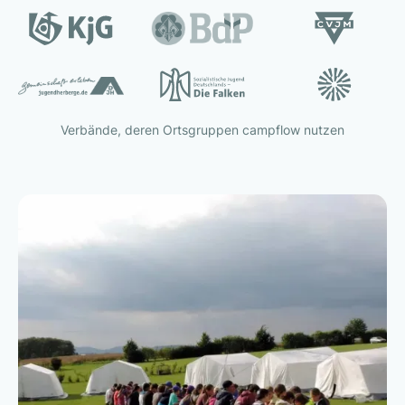
Verbände, deren Ortsgruppen campflow nutzen