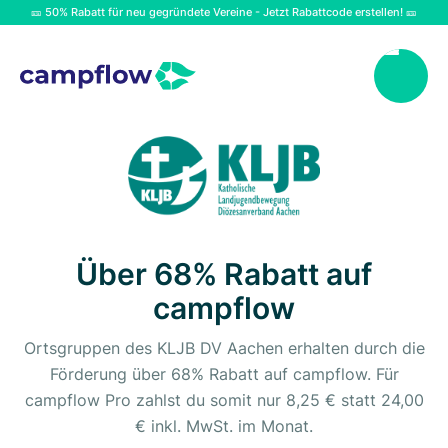
🎫 50% Rabatt für neu gegründete Vereine - Jetzt Rabattcode erstellen! 🎫
Über 68% Rabatt auf
campflow
Ortsgruppen des KLJB DV Aachen erhalten durch die
Förderung über 68% Rabatt auf campflow. Für
campflow Pro zahlst du somit nur 8,25 € statt 24,00
€ inkl. MwSt. im Monat.