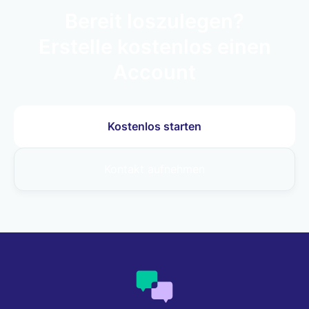
Bereit loszulegen?
Erstelle kostenlos einen
Account
Kostenlos starten
Kontakt aufnehmen